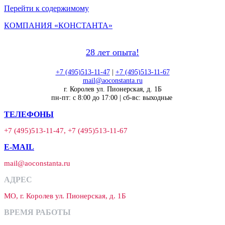
Перейти к содержимому
КОМПАНИЯ «КОНСТАНТА»
28 лет опыта!
+7 (495)513-11-47
|
+7 (495)513-11-67
mail@aoconstanta.ru
г. Королев ул. Пионерская, д. 1Б
пн-пт: с 8:00 до 17:00 | сб-вс: выходные
ТЕЛЕФОНЫ
+7 (495)513-11-47, +7 (495)513-11-67
E-MAIL
mail@aoconstanta.ru
АДРЕС
МО, г. Королев ул. Пионерская, д. 1Б
ВРЕМЯ РАБОТЫ