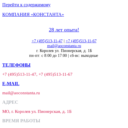
Перейти к содержимому
КОМПАНИЯ «КОНСТАНТА»
28 лет опыта!
+7 (495)513-11-47
|
+7 (495)513-11-67
mail@aoconstanta.ru
г. Королев ул. Пионерская, д. 1Б
пн-пт: с 8:00 до 17:00 | сб-вс: выходные
ТЕЛЕФОНЫ
+7 (495)513-11-47, +7 (495)513-11-67
E-MAIL
mail@aoconstanta.ru
АДРЕС
МО, г. Королев ул. Пионерская, д. 1Б
ВРЕМЯ РАБОТЫ