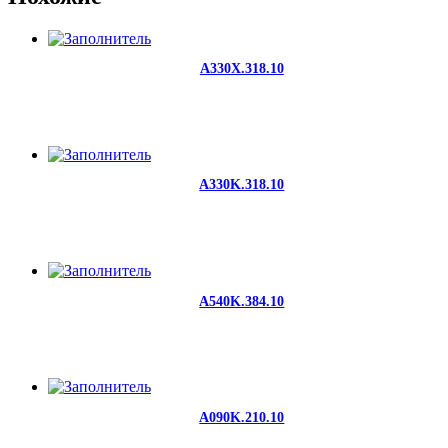
A330X.318.10
A330K.318.10
A540K.384.10
A090K.210.10