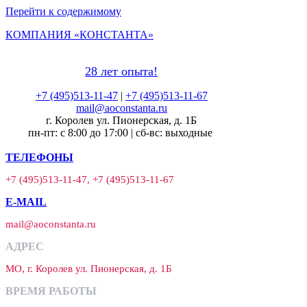
Перейти к содержимому
КОМПАНИЯ «КОНСТАНТА»
28 лет опыта!
+7 (495)513-11-47
|
+7 (495)513-11-67
mail@aoconstanta.ru
г. Королев ул. Пионерская, д. 1Б
пн-пт: с 8:00 до 17:00 | сб-вс: выходные
ТЕЛЕФОНЫ
+7 (495)513-11-47, +7 (495)513-11-67
E-MAIL
mail@aoconstanta.ru
АДРЕС
МО, г. Королев ул. Пионерская, д. 1Б
ВРЕМЯ РАБОТЫ