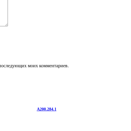
ля последующих моих комментариев.
A200.284.1