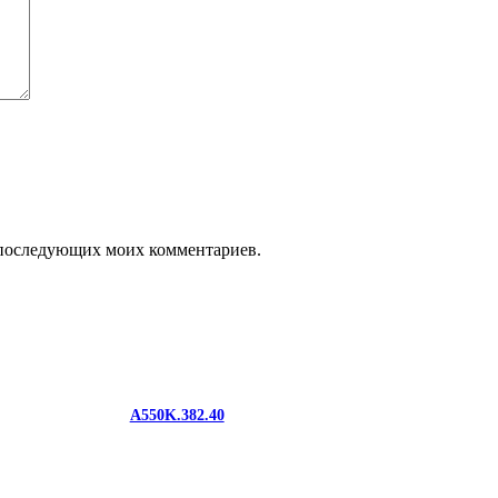
ля последующих моих комментариев.
A550K.382.40