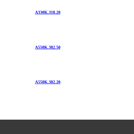
A330K.318.20
A550K.382.50
A550K.382.20