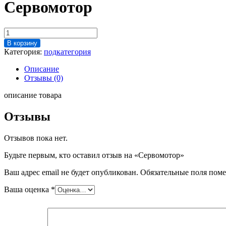
Сервомотор
Количество
товара
В корзину
Сервомотор
Категория:
подкатегория
Описание
Отзывы (0)
описание товара
Отзывы
Отзывов пока нет.
Будьте первым, кто оставил отзыв на «Сервомотор»
Ваш адрес email не будет опубликован.
Обязательные поля пом
Ваша оценка
*