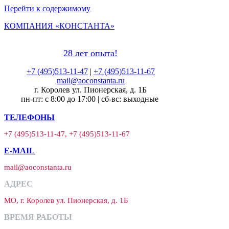
Перейти к содержимому
КОМПАНИЯ «КОНСТАНТА»
28 лет опыта!
+7 (495)513-11-47
|
+7 (495)513-11-67
mail@aoconstanta.ru
г. Королев ул. Пионерская, д. 1Б
пн-пт: с 8:00 до 17:00 | сб-вс: выходные
ТЕЛЕФОНЫ
+7 (495)513-11-47, +7 (495)513-11-67
E-MAIL
mail@aoconstanta.ru
АДРЕС
МО, г. Королев ул. Пионерская, д. 1Б
ВРЕМЯ РАБОТЫ