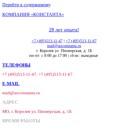
Перейти к содержимому
КОМПАНИЯ «КОНСТАНТА»
28 лет опыта!
+7 (495)513-11-47
|
+7 (495)513-11-67
mail@aoconstanta.ru
г. Королев ул. Пионерская, д. 1Б
пн-пт: с 8:00 до 17:00 | сб-вс: выходные
ТЕЛЕФОНЫ
+7 (495)513-11-47, +7 (495)513-11-67
E-MAIL
mail@aoconstanta.ru
АДРЕС
МО, г. Королев ул. Пионерская, д. 1Б
ВРЕМЯ РАБОТЫ