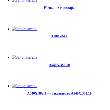
Название товввара
A200.284.1
A540K.382.10
A540X.382.1 — Заказывать A540X.382.10