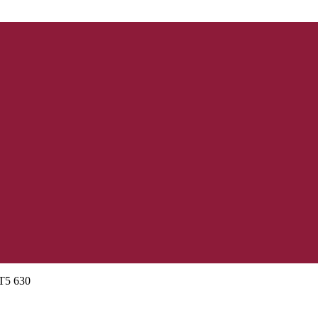
Т5 630