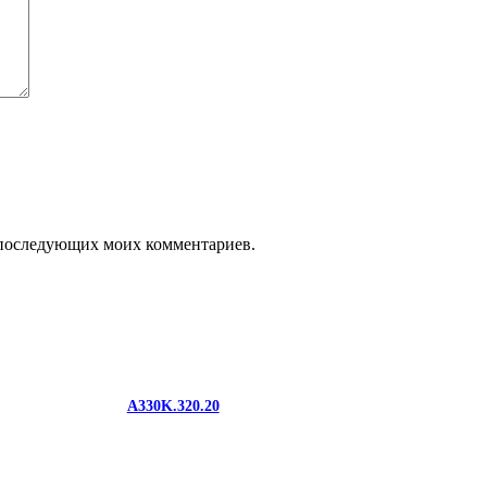
ля последующих моих комментариев.
A330K.320.20