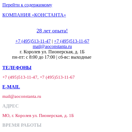
Перейти к содержимому
КОМПАНИЯ «КОНСТАНТА»
28 лет опыта!
+7 (495)513-11-47
|
+7 (495)513-11-67
mail@aoconstanta.ru
г. Королев ул. Пионерская, д. 1Б
пн-пт: с 8:00 до 17:00 | сб-вс: выходные
ТЕЛЕФОНЫ
+7 (495)513-11-47, +7 (495)513-11-67
E-MAIL
mail@aoconstanta.ru
АДРЕС
МО, г. Королев ул. Пионерская, д. 1Б
ВРЕМЯ РАБОТЫ