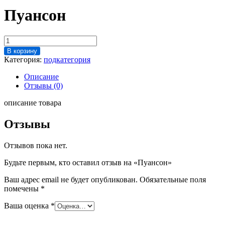
Пуансон
Количество
товара
В корзину
Пуансон
Категория:
подкатегория
Описание
Отзывы (0)
описание товара
Отзывы
Отзывов пока нет.
Будьте первым, кто оставил отзыв на «Пуансон»
Ваш адрес email не будет опубликован.
Обязательные поля
помечены
*
Ваша оценка
*