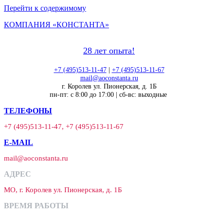
Перейти к содержимому
КОМПАНИЯ «КОНСТАНТА»
28 лет опыта!
+7 (495)513-11-47
|
+7 (495)513-11-67
mail@aoconstanta.ru
г. Королев ул. Пионерская, д. 1Б
пн-пт: с 8:00 до 17:00 | сб-вс: выходные
ТЕЛЕФОНЫ
+7 (495)513-11-47, +7 (495)513-11-67
E-MAIL
mail@aoconstanta.ru
АДРЕС
МО, г. Королев ул. Пионерская, д. 1Б
ВРЕМЯ РАБОТЫ