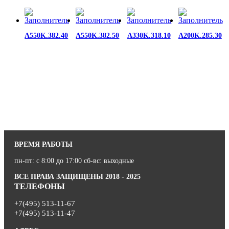
A550K.382.40
A550K.382.50
A330K.318.10
A200K.285.30
ВРЕМЯ РАБОТЫ
пн-пт: с 8:00 до 17:00 сб-вс: выходные
ВСЕ ПРАВА ЗАЩИЩЕНЫ 2018 - 2025
ТЕЛЕФОНЫ
+7(495) 513-11-67
+7(495) 513-11-47