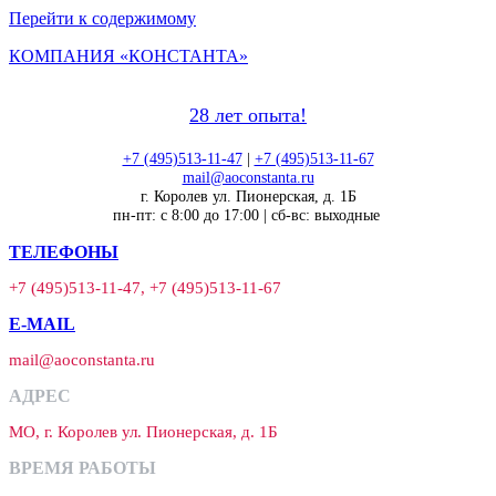
Перейти к содержимому
КОМПАНИЯ «КОНСТАНТА»
28 лет опыта!
+7 (495)513-11-47
|
+7 (495)513-11-67
mail@aoconstanta.ru
г. Королев ул. Пионерская, д. 1Б
пн-пт: с 8:00 до 17:00 | сб-вс: выходные
ТЕЛЕФОНЫ
+7 (495)513-11-47, +7 (495)513-11-67
E-MAIL
mail@aoconstanta.ru
АДРЕС
МО, г. Королев ул. Пионерская, д. 1Б
ВРЕМЯ РАБОТЫ