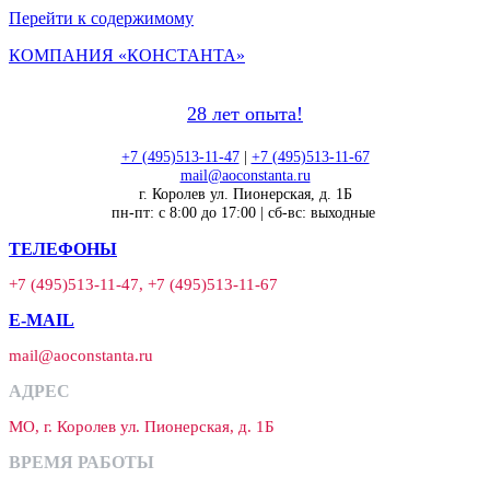
Перейти к содержимому
КОМПАНИЯ «КОНСТАНТА»
28 лет опыта!
+7 (495)513-11-47
|
+7 (495)513-11-67
mail@aoconstanta.ru
г. Королев ул. Пионерская, д. 1Б
пн-пт: с 8:00 до 17:00 | сб-вс: выходные
ТЕЛЕФОНЫ
+7 (495)513-11-47, +7 (495)513-11-67
E-MAIL
mail@aoconstanta.ru
АДРЕС
МО, г. Королев ул. Пионерская, д. 1Б
ВРЕМЯ РАБОТЫ