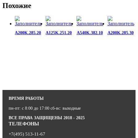
Похожие
A200K.285.20
A125K.251.20
A540K.382.10
A200K.285.30
ВРЕМЯ РАБОТЫ
пн-пт: с 8:00 до 17:00 сб-вс: выходные
ВСЕ ПРАВА ЗАЩИЩЕНЫ 2018 - 2025
ТЕЛЕФОНЫ
+7(495) 513-11-67