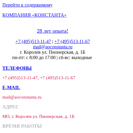
Перейти к содержимому
КОМПАНИЯ «КОНСТАНТА»
28 лет опыта!
+7 (495)513-11-47
|
+7 (495)513-11-67
mail@aoconstanta.ru
г. Королев ул. Пионерская, д. 1Б
пн-пт: с 8:00 до 17:00 | сб-вс: выходные
ТЕЛЕФОНЫ
+7 (495)513-11-47, +7 (495)513-11-67
E-MAIL
mail@aoconstanta.ru
АДРЕС
МО, г. Королев ул. Пионерская, д. 1Б
ВРЕМЯ РАБОТЫ