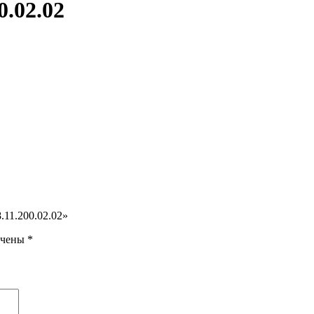
0.02.02
.11.200.02.02»
ечены
*