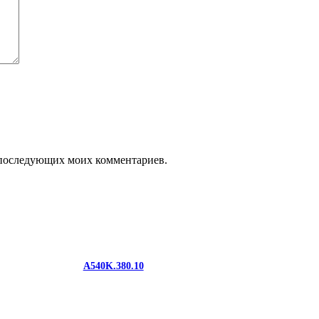
ля последующих моих комментариев.
A540K.380.10