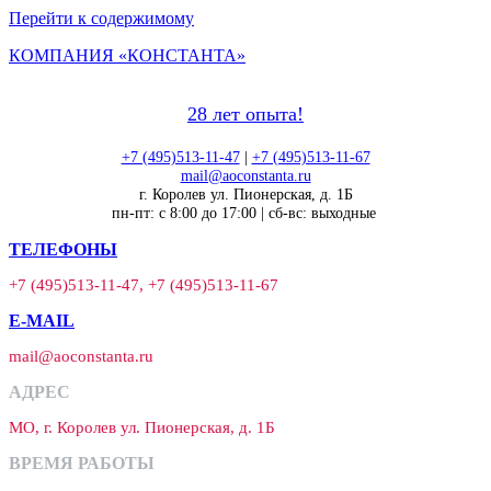
Перейти к содержимому
КОМПАНИЯ «КОНСТАНТА»
28 лет опыта!
+7 (495)513-11-47
|
+7 (495)513-11-67
mail@aoconstanta.ru
г. Королев ул. Пионерская, д. 1Б
пн-пт: с 8:00 до 17:00 | сб-вс: выходные
ТЕЛЕФОНЫ
+7 (495)513-11-47, +7 (495)513-11-67
E-MAIL
mail@aoconstanta.ru
АДРЕС
МО, г. Королев ул. Пионерская, д. 1Б
ВРЕМЯ РАБОТЫ