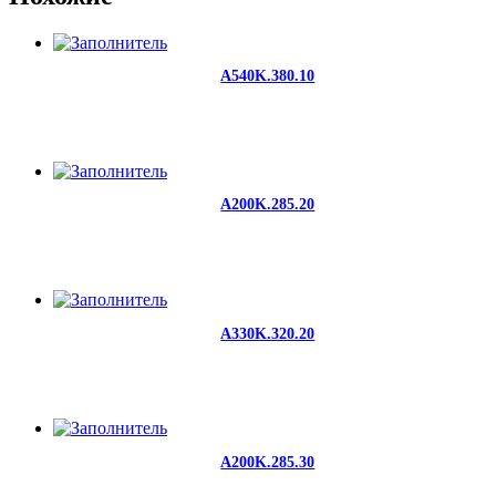
A540K.380.10
A200K.285.20
A330K.320.20
A200K.285.30