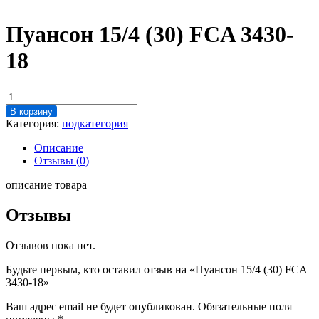
Пуансон 15/4 (30) FCA 3430-
18
Количество
товара
В корзину
Пуансон
Категория:
подкатегория
15/4
(30)
Описание
FCA
Отзывы (0)
3430-
18
описание товара
Отзывы
Отзывов пока нет.
Будьте первым, кто оставил отзыв на «Пуансон 15/4 (30) FCA
3430-18»
Ваш адрес email не будет опубликован.
Обязательные поля