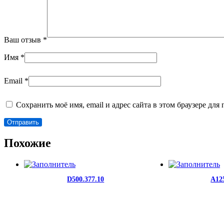
Ваш отзыв
*
Имя
*
Email
*
Сохранить моё имя, email и адрес сайта в этом браузере д
Похожие
D500.377.10
A12