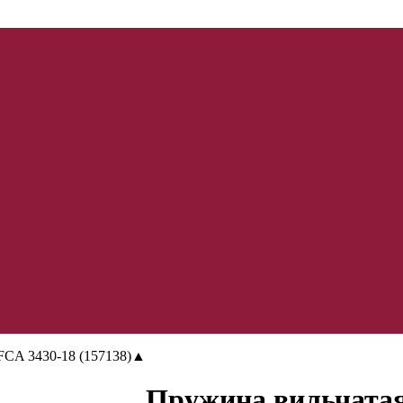
FCA 3430-18 (157138)▲
Пружина вильчатая