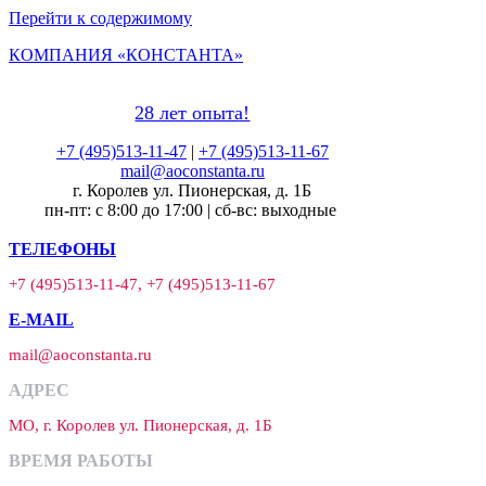
Перейти к содержимому
КОМПАНИЯ «КОНСТАНТА»
28 лет опыта!
+7 (495)513-11-47
|
+7 (495)513-11-67
mail@aoconstanta.ru
г. Королев ул. Пионерская, д. 1Б
пн-пт: с 8:00 до 17:00 | сб-вс: выходные
ТЕЛЕФОНЫ
+7 (495)513-11-47, +7 (495)513-11-67
E-MAIL
mail@aoconstanta.ru
АДРЕС
МО, г. Королев ул. Пионерская, д. 1Б
ВРЕМЯ РАБОТЫ