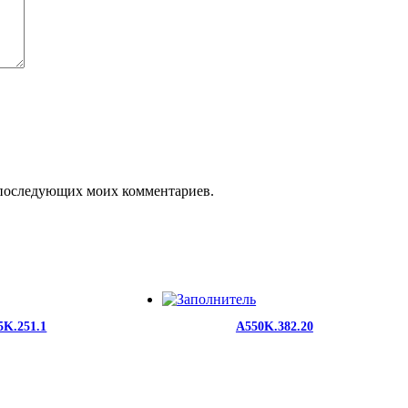
ля последующих моих комментариев.
5K.251.1
A550K.382.20