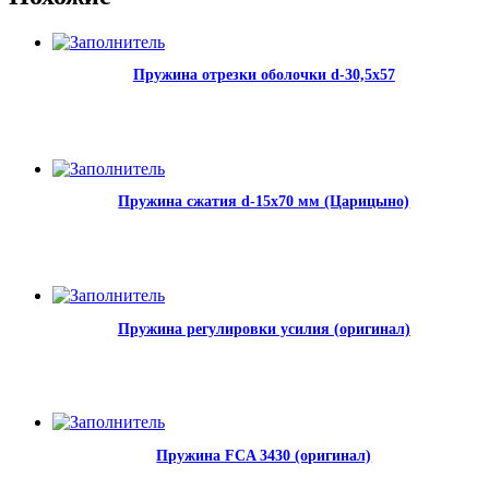
Пружина отрезки оболочки d-30,5х57
Пружина сжатия d-15х70 мм (Царицыно)
Пружина регулировки усилия (оригинал)
Пружина FCA 3430 (оригинал)