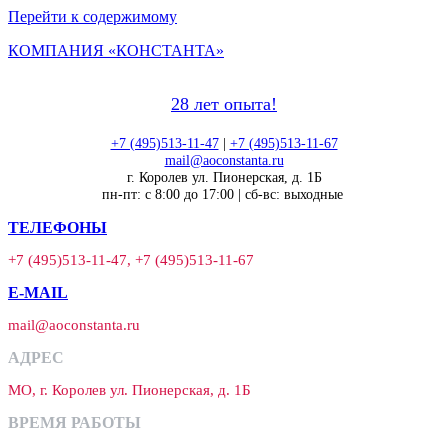
Перейти к содержимому
КОМПАНИЯ «КОНСТАНТА»
28 лет опыта!
+7 (495)513-11-47
|
+7 (495)513-11-67
mail@aoconstanta.ru
г. Королев ул. Пионерская, д. 1Б
пн-пт: с 8:00 до 17:00 | сб-вс: выходные
ТЕЛЕФОНЫ
+7 (495)513-11-47, +7 (495)513-11-67
E-MAIL
mail@aoconstanta.ru
АДРЕС
МО, г. Королев ул. Пионерская, д. 1Б
ВРЕМЯ РАБОТЫ