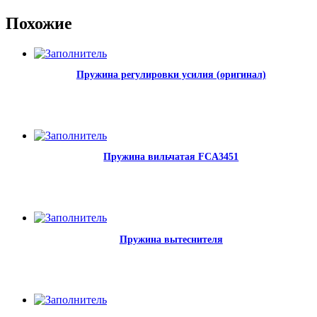
Похожие
Пружина регулировки усилия (оригинал)
Пружина вильчатая FCA3451
Пружина вытеснителя