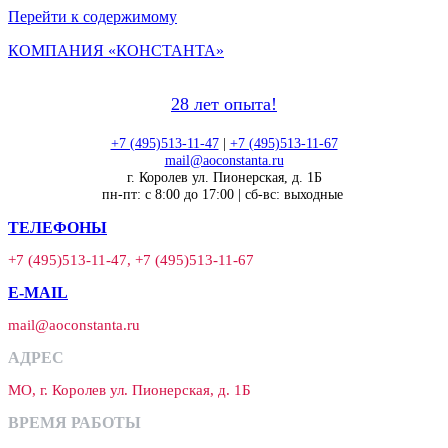
Перейти к содержимому
КОМПАНИЯ «КОНСТАНТА»
28 лет опыта!
+7 (495)513-11-47
|
+7 (495)513-11-67
mail@aoconstanta.ru
г. Королев ул. Пионерская, д. 1Б
пн-пт: с 8:00 до 17:00 | сб-вс: выходные
ТЕЛЕФОНЫ
+7 (495)513-11-47, +7 (495)513-11-67
E-MAIL
mail@aoconstanta.ru
АДРЕС
МО, г. Королев ул. Пионерская, д. 1Б
ВРЕМЯ РАБОТЫ