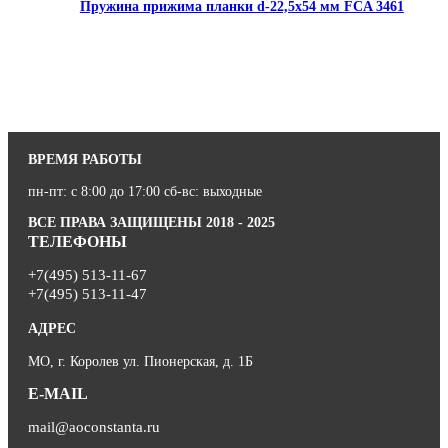
Пружина прижима планки d-22,5х54 мм FCA 3461
ВРЕМЯ РАБОТЫ
пн-пт: с 8:00 до 17:00 сб-вс: выходные
ВСЕ ПРАВА ЗАЩИЩЕНЫ 2018 - 2025
ТЕЛЕФОНЫ
+7(495) 513-11-67
+7(495) 513-11-47
АДРЕС
МО, г. Королев ул. Пионерская, д. 1Б
E-MAIL
mail@aoconstanta.ru