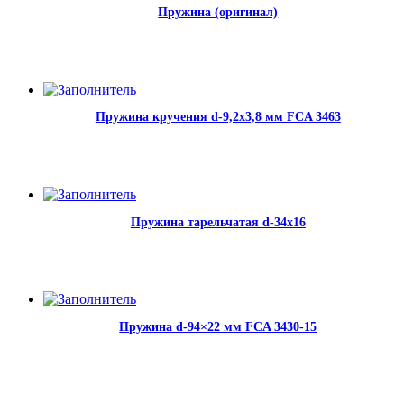
Пружина (оригинал)
Пружина кручения d-9,2х3,8 мм FCA 3463
Пружина тарельчатая d-34х16
Пружина d-94×22 мм FCA 3430-15