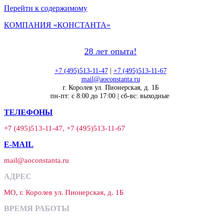
Перейти к содержимому
КОМПАНИЯ «КОНСТАНТА»
28 лет опыта!
+7 (495)513-11-47
|
+7 (495)513-11-67
mail@aoconstanta.ru
г. Королев ул. Пионерская, д. 1Б
пн-пт: с 8:00 до 17:00 | сб-вс: выходные
ТЕЛЕФОНЫ
+7 (495)513-11-47, +7 (495)513-11-67
E-MAIL
mail@aoconstanta.ru
АДРЕС
МО, г. Королев ул. Пионерская, д. 1Б
ВРЕМЯ РАБОТЫ