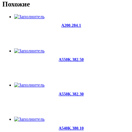
Похожие
A200.284.1
A550K.382.50
A550K.382.30
A540K.380.10