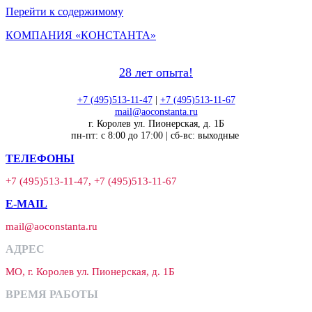
Перейти к содержимому
КОМПАНИЯ «КОНСТАНТА»
28 лет опыта!
+7 (495)513-11-47
|
+7 (495)513-11-67
mail@aoconstanta.ru
г. Королев ул. Пионерская, д. 1Б
пн-пт: с 8:00 до 17:00 | сб-вс: выходные
ТЕЛЕФОНЫ
+7 (495)513-11-47, +7 (495)513-11-67
E-MAIL
mail@aoconstanta.ru
АДРЕС
МО, г. Королев ул. Пионерская, д. 1Б
ВРЕМЯ РАБОТЫ