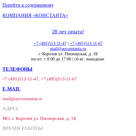
Перейти к содержимому
КОМПАНИЯ «КОНСТАНТА»
28 лет опыта!
+7 (495)513-11-47
|
+7 (495)513-11-67
mail@aoconstanta.ru
г. Королев ул. Пионерская, д. 1Б
пн-пт: с 8:00 до 17:00 | сб-вс: выходные
ТЕЛЕФОНЫ
+7 (495)513-11-47, +7 (495)513-11-67
E-MAIL
mail@aoconstanta.ru
АДРЕС
МО, г. Королев ул. Пионерская, д. 1Б
ВРЕМЯ РАБОТЫ