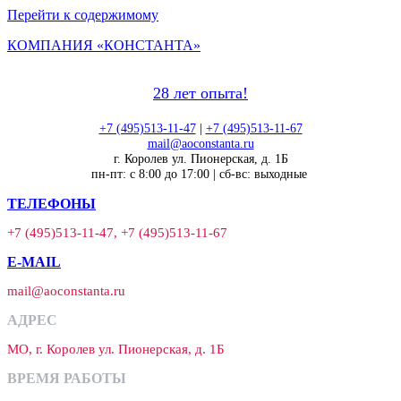
Перейти к содержимому
КОМПАНИЯ «КОНСТАНТА»
28 лет опыта!
+7 (495)513-11-47
|
+7 (495)513-11-67
mail@aoconstanta.ru
г. Королев ул. Пионерская, д. 1Б
пн-пт: с 8:00 до 17:00 | сб-вс: выходные
ТЕЛЕФОНЫ
+7 (495)513-11-47, +7 (495)513-11-67
E-MAIL
mail@aoconstanta.ru
АДРЕС
МО, г. Королев ул. Пионерская, д. 1Б
ВРЕМЯ РАБОТЫ