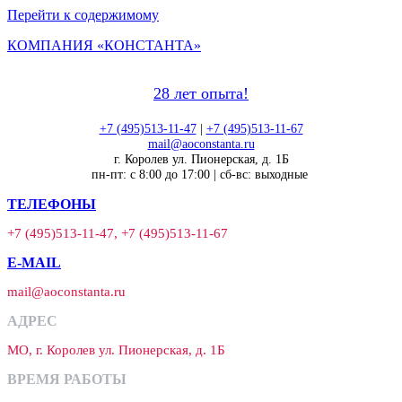
Перейти к содержимому
КОМПАНИЯ «КОНСТАНТА»
28 лет опыта!
+7 (495)513-11-47
|
+7 (495)513-11-67
mail@aoconstanta.ru
г. Королев ул. Пионерская, д. 1Б
пн-пт: с 8:00 до 17:00 | сб-вс: выходные
ТЕЛЕФОНЫ
+7 (495)513-11-47, +7 (495)513-11-67
E-MAIL
mail@aoconstanta.ru
АДРЕС
МО, г. Королев ул. Пионерская, д. 1Б
ВРЕМЯ РАБОТЫ