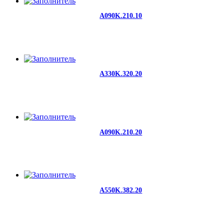
A090K.210.10
A330K.320.20
A090K.210.20
A550K.382.20