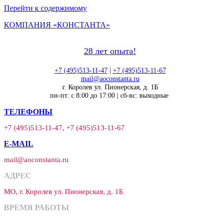
Перейти к содержимому
КОМПАНИЯ «КОНСТАНТА»
28 лет опыта!
+7 (495)513-11-47
|
+7 (495)513-11-67
mail@aoconstanta.ru
г. Королев ул. Пионерская, д. 1Б
пн-пт: с 8:00 до 17:00 | сб-вс: выходные
ТЕЛЕФОНЫ
+7 (495)513-11-47, +7 (495)513-11-67
E-MAIL
mail@aoconstanta.ru
АДРЕС
МО, г. Королев ул. Пионерская, д. 1Б
ВРЕМЯ РАБОТЫ