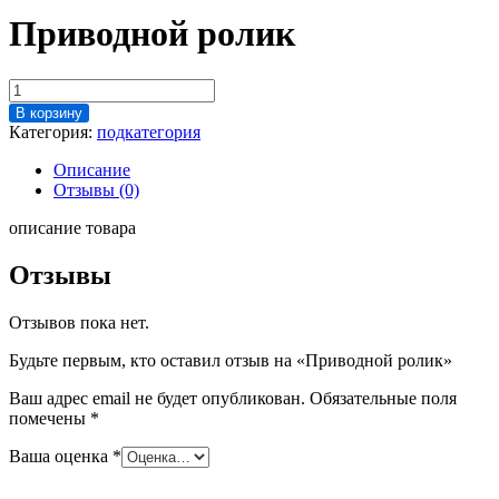
Приводной ролик
Количество
товара
В корзину
Приводной
Категория:
подкатегория
ролик
Описание
Отзывы (0)
описание товара
Отзывы
Отзывов пока нет.
Будьте первым, кто оставил отзыв на «Приводной ролик»
Ваш адрес email не будет опубликован.
Обязательные поля
помечены
*
Ваша оценка
*