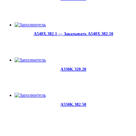
A540X.382.1 — Заказывать A540X.382.10
A330K.320.20
A550K.382.50