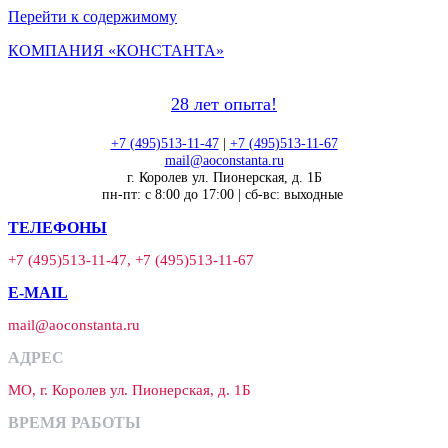
Перейти к содержимому
КОМПАНИЯ «КОНСТАНТА»
28 лет опыта!
+7 (495)513-11-47
|
+7 (495)513-11-67
mail@aoconstanta.ru
г. Королев ул. Пионерская, д. 1Б
пн-пт: с 8:00 до 17:00 | сб-вс: выходные
ТЕЛЕФОНЫ
+7 (495)513-11-47, +7 (495)513-11-67
E-MAIL
mail@aoconstanta.ru
АДРЕС
МО, г. Королев ул. Пионерская, д. 1Б
ВРЕМЯ РАБОТЫ