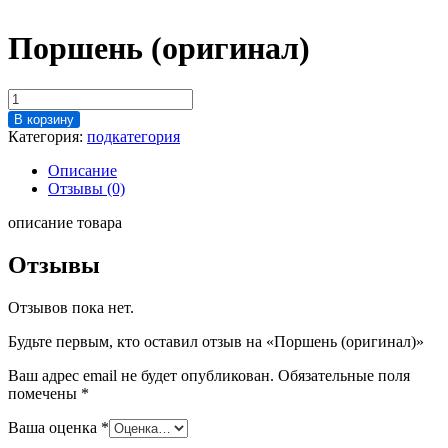
Поршень (оригинал)
Количество
товара
В корзину
Поршень
Категория:
подкатегория
(оригинал)
Описание
Отзывы (0)
описание товара
Отзывы
Отзывов пока нет.
Будьте первым, кто оставил отзыв на «Поршень (оригинал)»
Ваш адрес email не будет опубликован.
Обязательные поля
помечены
*
Ваша оценка
*