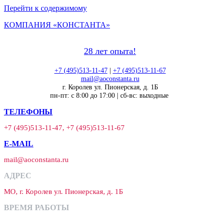
Перейти к содержимому
КОМПАНИЯ «КОНСТАНТА»
28 лет опыта!
+7 (495)513-11-47
|
+7 (495)513-11-67
mail@aoconstanta.ru
г. Королев ул. Пионерская, д. 1Б
пн-пт: с 8:00 до 17:00 | сб-вс: выходные
ТЕЛЕФОНЫ
+7 (495)513-11-47, +7 (495)513-11-67
E-MAIL
mail@aoconstanta.ru
АДРЕС
МО, г. Королев ул. Пионерская, д. 1Б
ВРЕМЯ РАБОТЫ