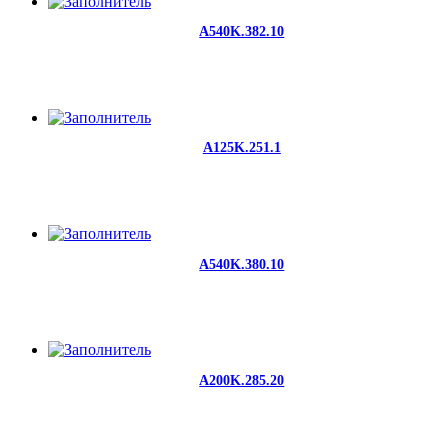
A540K.382.10
A125K.251.1
A540K.380.10
A200K.285.20