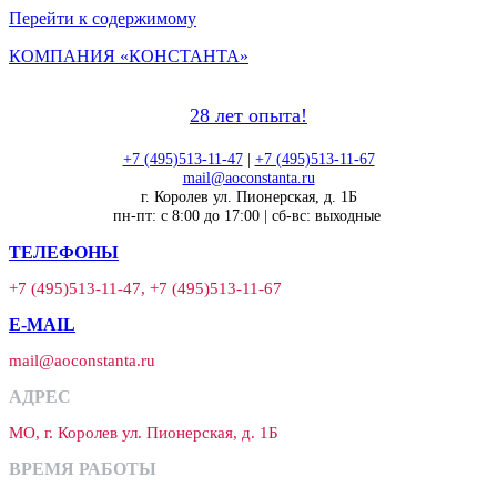
Перейти к содержимому
КОМПАНИЯ «КОНСТАНТА»
28 лет опыта!
+7 (495)513-11-47
|
+7 (495)513-11-67
mail@aoconstanta.ru
г. Королев ул. Пионерская, д. 1Б
пн-пт: с 8:00 до 17:00 | сб-вс: выходные
ТЕЛЕФОНЫ
+7 (495)513-11-47, +7 (495)513-11-67
E-MAIL
mail@aoconstanta.ru
АДРЕС
МО, г. Королев ул. Пионерская, д. 1Б
ВРЕМЯ РАБОТЫ