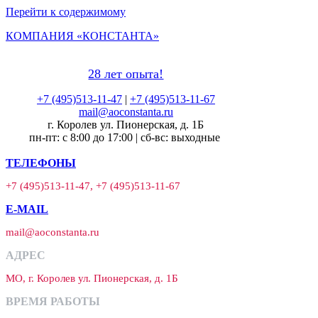
Перейти к содержимому
КОМПАНИЯ «КОНСТАНТА»
28 лет опыта!
+7 (495)513-11-47
|
+7 (495)513-11-67
mail@aoconstanta.ru
г. Королев ул. Пионерская, д. 1Б
пн-пт: с 8:00 до 17:00 | сб-вс: выходные
ТЕЛЕФОНЫ
+7 (495)513-11-47, +7 (495)513-11-67
E-MAIL
mail@aoconstanta.ru
АДРЕС
МО, г. Королев ул. Пионерская, д. 1Б
ВРЕМЯ РАБОТЫ