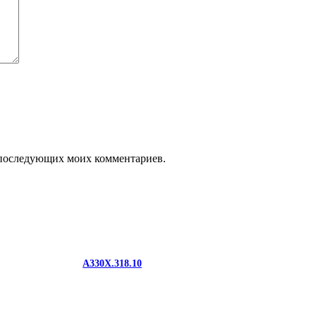
ля последующих моих комментариев.
A330X.318.10