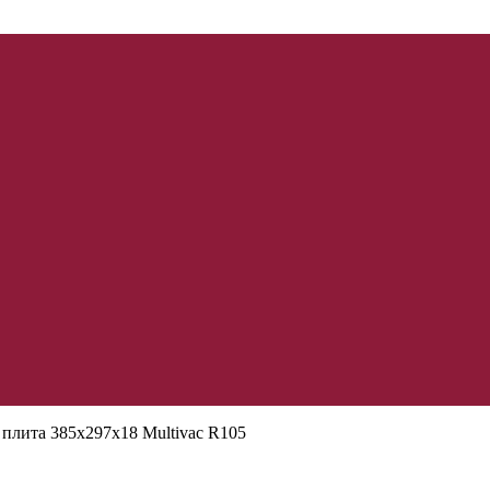
плита 385х297х18 Multivac R105