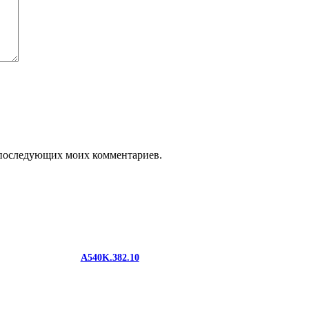
ля последующих моих комментариев.
A540K.382.10