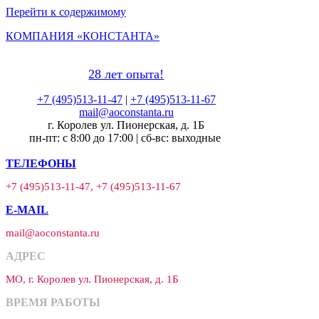
Перейти к содержимому
КОМПАНИЯ «КОНСТАНТА»
28 лет опыта!
+7 (495)513-11-47
|
+7 (495)513-11-67
mail@aoconstanta.ru
г. Королев ул. Пионерская, д. 1Б
пн-пт: с 8:00 до 17:00 | сб-вс: выходные
ТЕЛЕФОНЫ
+7 (495)513-11-47, +7 (495)513-11-67
E-MAIL
mail@aoconstanta.ru
АДРЕС
МО, г. Королев ул. Пионерская, д. 1Б
ВРЕМЯ РАБОТЫ