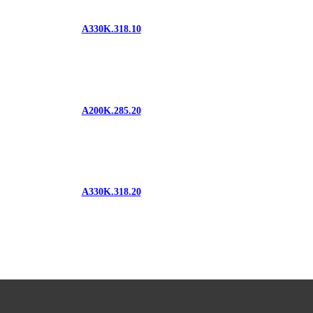
A330K.318.10
A200K.285.20
A330K.318.20