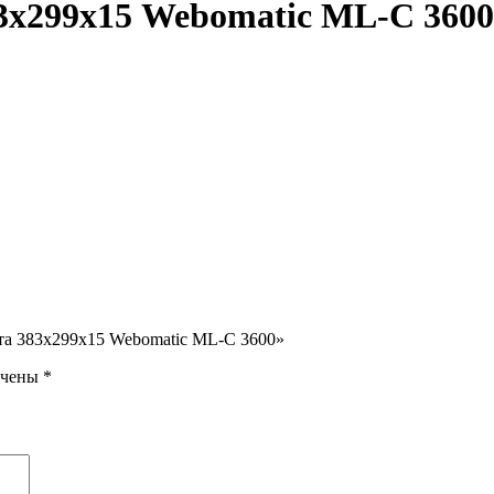
3х299х15 Webomatic ML-C 3600
ита 383х299х15 Webomatic ML-C 3600»
ечены
*