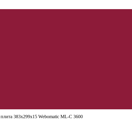
плита 383х299х15 Webomatic ML-C 3600