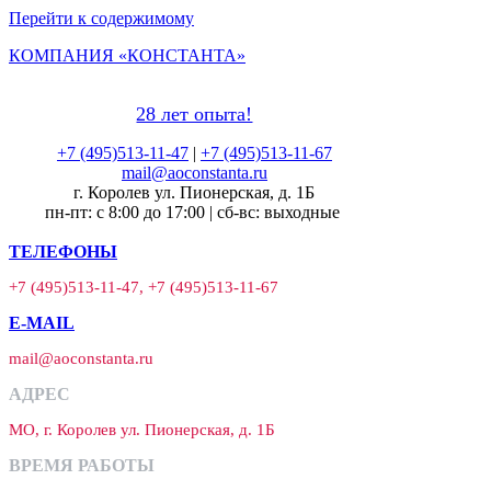
Перейти к содержимому
КОМПАНИЯ «КОНСТАНТА»
28 лет опыта!
+7 (495)513-11-47
|
+7 (495)513-11-67
mail@aoconstanta.ru
г. Королев ул. Пионерская, д. 1Б
пн-пт: с 8:00 до 17:00 | сб-вс: выходные
ТЕЛЕФОНЫ
+7 (495)513-11-47, +7 (495)513-11-67
E-MAIL
mail@aoconstanta.ru
АДРЕС
МО, г. Королев ул. Пионерская, д. 1Б
ВРЕМЯ РАБОТЫ