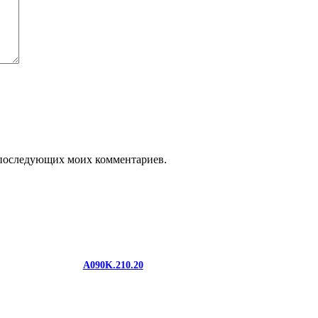
ля последующих моих комментариев.
A090K.210.20