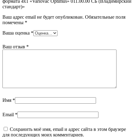
формата 4х1 «Variovac Optimus» 011.00.00 СБ (Владимирский
стандарт)»
Ваш адрес email не будет опубликован.
Обязательные поля
помечены
*
Ваша оценка
*
Ваш отзыв
*
Имя
*
Email
*
Сохранить моё имя, email и адрес сайта в этом браузере
для последующих моих комментариев.