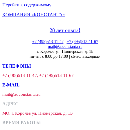
Перейти к содержимому
КОМПАНИЯ «КОНСТАНТА»
28 лет опыта!
+7 (495)513-11-47
|
+7 (495)513-11-67
mail@aoconstanta.ru
г. Королев ул. Пионерская, д. 1Б
пн-пт: с 8:00 до 17:00 | сб-вс: выходные
ТЕЛЕФОНЫ
+7 (495)513-11-47, +7 (495)513-11-67
E-MAIL
mail@aoconstanta.ru
АДРЕС
МО, г. Королев ул. Пионерская, д. 1Б
ВРЕМЯ РАБОТЫ