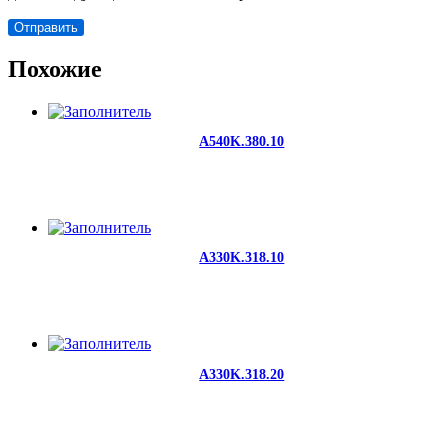
Похожие
A540K.380.10
A330K.318.10
A330K.318.20