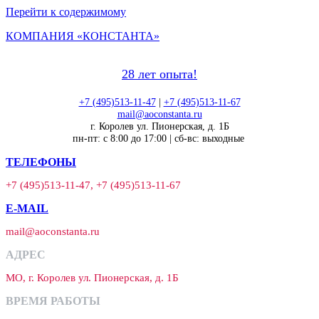
Перейти к содержимому
КОМПАНИЯ «КОНСТАНТА»
28 лет опыта!
+7 (495)513-11-47
|
+7 (495)513-11-67
mail@aoconstanta.ru
г. Королев ул. Пионерская, д. 1Б
пн-пт: с 8:00 до 17:00 | сб-вс: выходные
ТЕЛЕФОНЫ
+7 (495)513-11-47, +7 (495)513-11-67
E-MAIL
mail@aoconstanta.ru
АДРЕС
МО, г. Королев ул. Пионерская, д. 1Б
ВРЕМЯ РАБОТЫ