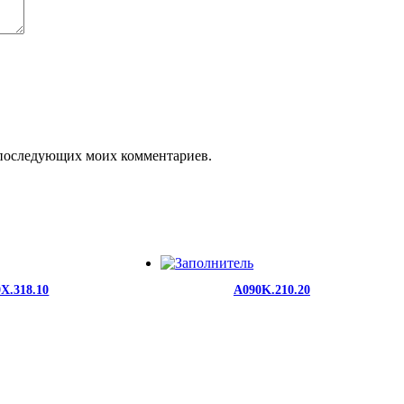
ля последующих моих комментариев.
X.318.10
A090K.210.20