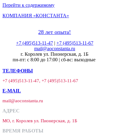
Перейти к содержимому
КОМПАНИЯ «КОНСТАНТА»
28 лет опыта!
+7 (495)513-11-47
|
+7 (495)513-11-67
mail@aoconstanta.ru
г. Королев ул. Пионерская, д. 1Б
пн-пт: с 8:00 до 17:00 | сб-вс: выходные
ТЕЛЕФОНЫ
+7 (495)513-11-47, +7 (495)513-11-67
E-MAIL
mail@aoconstanta.ru
АДРЕС
МО, г. Королев ул. Пионерская, д. 1Б
ВРЕМЯ РАБОТЫ