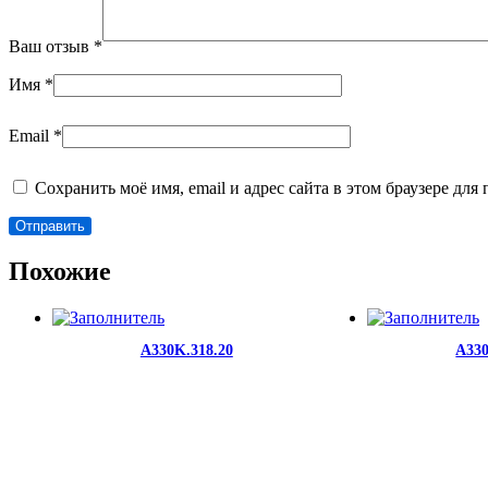
Ваш отзыв
*
Имя
*
Email
*
Сохранить моё имя, email и адрес сайта в этом браузере д
Похожие
A330K.318.20
A330