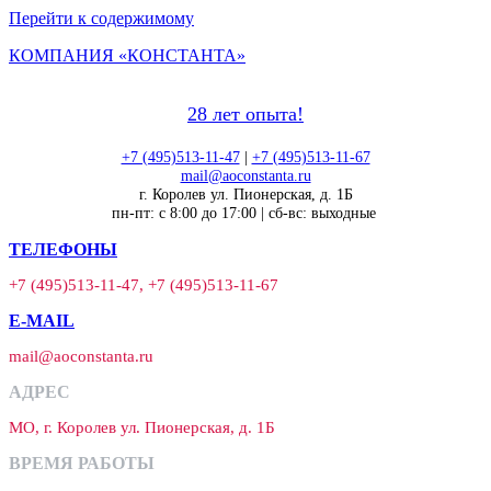
Перейти к содержимому
КОМПАНИЯ «КОНСТАНТА»
28 лет опыта!
+7 (495)513-11-47
|
+7 (495)513-11-67
mail@aoconstanta.ru
г. Королев ул. Пионерская, д. 1Б
пн-пт: с 8:00 до 17:00 | сб-вс: выходные
ТЕЛЕФОНЫ
+7 (495)513-11-47, +7 (495)513-11-67
E-MAIL
mail@aoconstanta.ru
АДРЕС
МО, г. Королев ул. Пионерская, д. 1Б
ВРЕМЯ РАБОТЫ