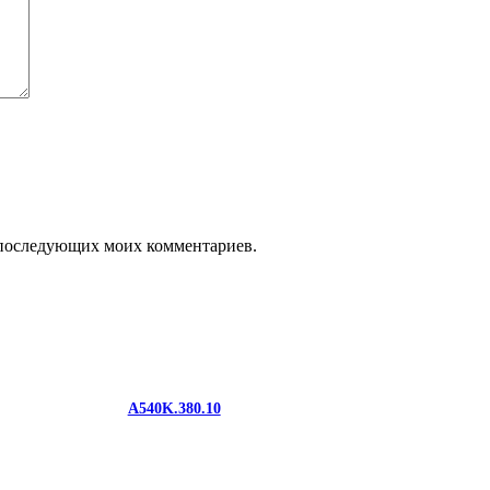
ля последующих моих комментариев.
A540K.380.10