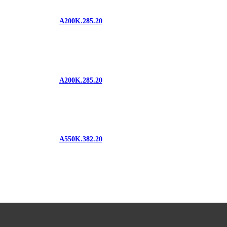
A200K.285.20
A200K.285.20
A550K.382.20