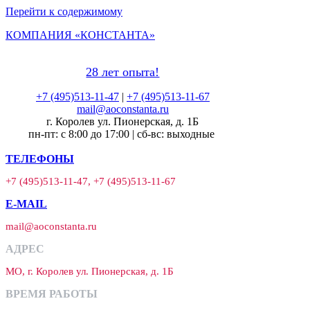
Перейти к содержимому
КОМПАНИЯ «КОНСТАНТА»
28 лет опыта!
+7 (495)513-11-47
|
+7 (495)513-11-67
mail@aoconstanta.ru
г. Королев ул. Пионерская, д. 1Б
пн-пт: с 8:00 до 17:00 | сб-вс: выходные
ТЕЛЕФОНЫ
+7 (495)513-11-47, +7 (495)513-11-67
E-MAIL
mail@aoconstanta.ru
АДРЕС
МО, г. Королев ул. Пионерская, д. 1Б
ВРЕМЯ РАБОТЫ