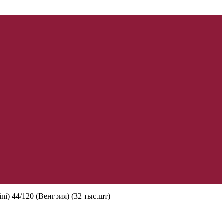
ni) 44/120 (Венгрия) (32 тыс.шт)