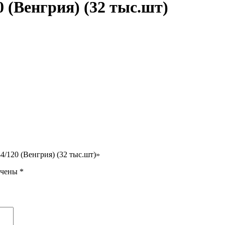
0 (Венгрия) (32 тыс.шт)
44/120 (Венгрия) (32 тыс.шт)»
ечены
*