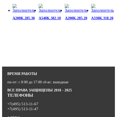
A200K.285.30
A540K.382.10
A200K.285.20
A330K.318.20
ВРЕМЯ РАБОТЫ
пн-пт: с 8:00 до 17:00 сб-вс: выходные
ВСЕ ПРАВА ЗАЩИЩЕНЫ 2018 - 2025
ТЕЛЕФОНЫ
+7(495) 513-11-67
+7(495) 513-11-47