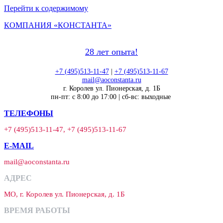
Перейти к содержимому
КОМПАНИЯ «КОНСТАНТА»
28 лет опыта!
+7 (495)513-11-47
|
+7 (495)513-11-67
mail@aoconstanta.ru
г. Королев ул. Пионерская, д. 1Б
пн-пт: с 8:00 до 17:00 | сб-вс: выходные
ТЕЛЕФОНЫ
+7 (495)513-11-47, +7 (495)513-11-67
E-MAIL
mail@aoconstanta.ru
АДРЕС
МО, г. Королев ул. Пионерская, д. 1Б
ВРЕМЯ РАБОТЫ