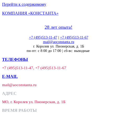
Перейти к содержимому
КОМПАНИЯ «КОНСТАНТА»
28 лет опыта!
+7 (495)513-11-47
|
+7 (495)513-11-67
mail@aoconstanta.ru
г. Королев ул. Пионерская, д. 1Б
пн-пт: с 8:00 до 17:00 | сб-вс: выходные
ТЕЛЕФОНЫ
+7 (495)513-11-47, +7 (495)513-11-67
E-MAIL
mail@aoconstanta.ru
АДРЕС
МО, г. Королев ул. Пионерская, д. 1Б
ВРЕМЯ РАБОТЫ