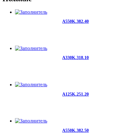
A550K.382.40
A330K.318.10
A125K.251.20
A550K.382.50