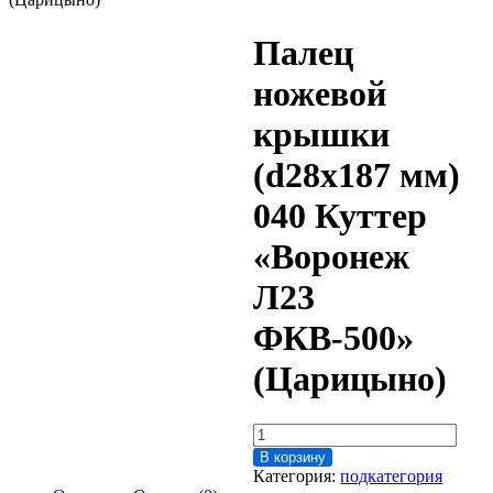
Палец
ножевой
крышки
(d28x187 мм)
040 Куттер
«Воронеж
Л23
ФКВ-500»
(Царицыно)
Количество
товара
В корзину
Палец
Категория:
подкатегория
ножевой