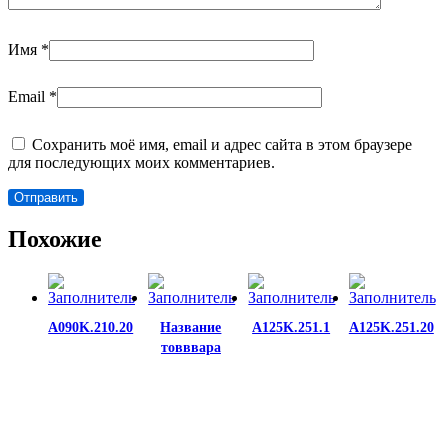
Имя
*
Email
*
Сохранить моё имя, email и адрес сайта в этом браузере
для последующих моих комментариев.
Похожие
A090K.210.20
Название
A125K.251.1
A125K.251.20
товввара