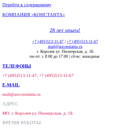
Перейти к содержимому
КОМПАНИЯ «КОНСТАНТА»
28 лет опыта!
+7 (495)513-11-47
|
+7 (495)513-11-67
mail@aoconstanta.ru
г. Королев ул. Пионерская, д. 1Б
пн-пт: с 8:00 до 17:00 | сб-вс: выходные
ТЕЛЕФОНЫ
+7 (495)513-11-47, +7 (495)513-11-67
E-MAIL
mail@aoconstanta.ru
АДРЕС
МО, г. Королев ул. Пионерская, д. 1Б
ВРЕМЯ РАБОТЫ