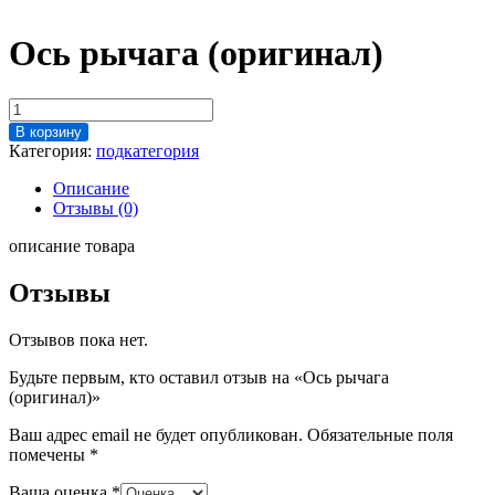
Ось рычага (оригинал)
Количество
товара
В корзину
Ось
Категория:
подкатегория
рычага
(оригинал)
Описание
Отзывы (0)
описание товара
Отзывы
Отзывов пока нет.
Будьте первым, кто оставил отзыв на «Ось рычага
(оригинал)»
Ваш адрес email не будет опубликован.
Обязательные поля
помечены
*
Ваша оценка
*