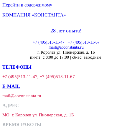
Перейти к содержимому
КОМПАНИЯ «КОНСТАНТА»
28 лет опыта!
+7 (495)513-11-47
|
+7 (495)513-11-67
mail@aoconstanta.ru
г. Королев ул. Пионерская, д. 1Б
пн-пт: с 8:00 до 17:00 | сб-вс: выходные
ТЕЛЕФОНЫ
+7 (495)513-11-47, +7 (495)513-11-67
E-MAIL
mail@aoconstanta.ru
АДРЕС
МО, г. Королев ул. Пионерская, д. 1Б
ВРЕМЯ РАБОТЫ