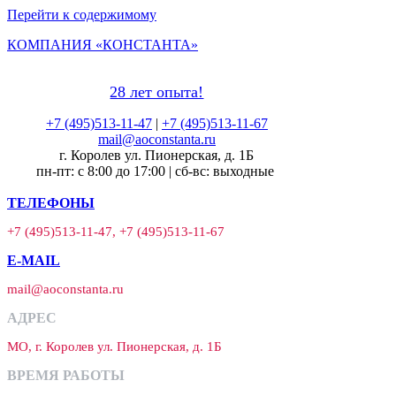
Перейти к содержимому
КОМПАНИЯ «КОНСТАНТА»
28 лет опыта!
+7 (495)513-11-47
|
+7 (495)513-11-67
mail@aoconstanta.ru
г. Королев ул. Пионерская, д. 1Б
пн-пт: с 8:00 до 17:00 | сб-вс: выходные
ТЕЛЕФОНЫ
+7 (495)513-11-47, +7 (495)513-11-67
E-MAIL
mail@aoconstanta.ru
АДРЕС
МО, г. Королев ул. Пионерская, д. 1Б
ВРЕМЯ РАБОТЫ