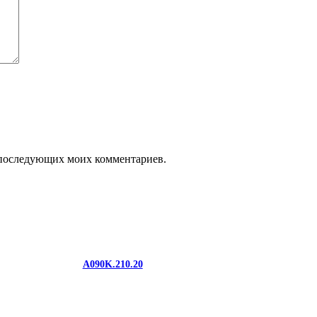
ля последующих моих комментариев.
A090K.210.20