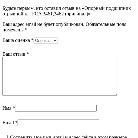
Будьте первым, кто оставил отзыв на «Опорный подшипник
отрывной кл. FCA 3461,3462 (оригинал)»
Ваш адрес email не будет опубликован.
Обязательные поля
помечены
*
Ваша оценка
*
Ваш отзыв
*
Имя
*
Email
*
Сохранить моё имя, email и адрес сайта в этом браузере