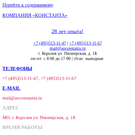
Перейти к содержимому
КОМПАНИЯ «КОНСТАНТА»
28 лет опыта!
+7 (495)513-11-47
|
+7 (495)513-11-67
mail@aoconstanta.ru
г. Королев ул. Пионерская, д. 1Б
пн-пт: с 8:00 до 17:00 | сб-вс: выходные
ТЕЛЕФОНЫ
+7 (495)513-11-47, +7 (495)513-11-67
E-MAIL
mail@aoconstanta.ru
АДРЕС
МО, г. Королев ул. Пионерская, д. 1Б
ВРЕМЯ РАБОТЫ