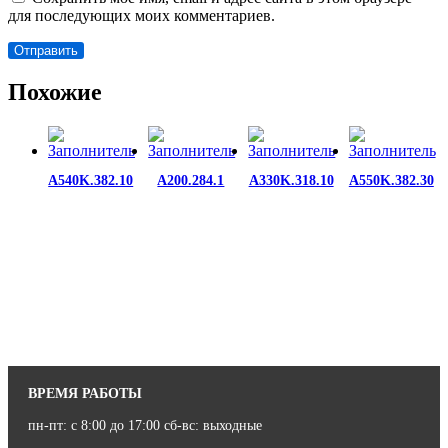
для последующих моих комментариев.
Похожие
A540K.382.10
A200.284.1
A330K.318.10
A550K.382.30
ВРЕМЯ РАБОТЫ
пн-пт: с 8:00 до 17:00 сб-вс: выходные