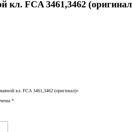
 кл. FCA 3461,3462 (оригинал
рывной кл. FCA 3461,3462 (оригинал)»
ечены
*