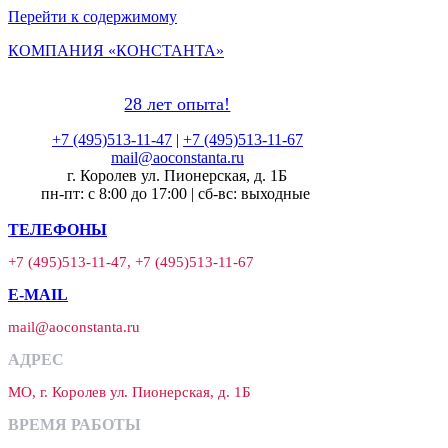
Перейти к содержимому
КОМПАНИЯ «КОНСТАНТА»
28 лет опыта!
+7 (495)513-11-47
|
+7 (495)513-11-67
mail@aoconstanta.ru
г. Королев ул. Пионерская, д. 1Б
пн-пт: с 8:00 до 17:00 | сб-вс: выходные
ТЕЛЕФОНЫ
+7 (495)513-11-47, +7 (495)513-11-67
E-MAIL
mail@aoconstanta.ru
АДРЕС
МО, г. Королев ул. Пионерская, д. 1Б
ВРЕМЯ РАБОТЫ