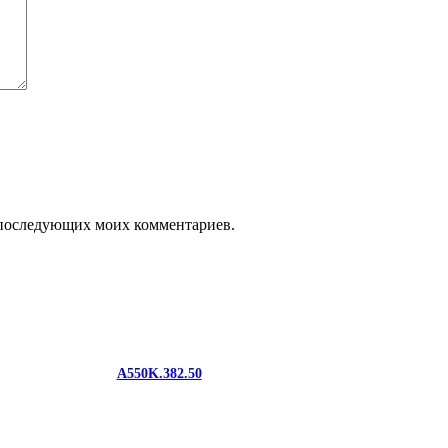
ля последующих моих комментариев.
A550K.382.50