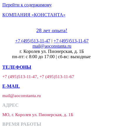
Перейти к содержимому
КОМПАНИЯ «КОНСТАНТА»
28 лет опыта!
+7 (495)513-11-47
|
+7 (495)513-11-67
mail@aoconstanta.ru
г. Королев ул. Пионерская, д. 1Б
пн-пт: с 8:00 до 17:00 | сб-вс: выходные
ТЕЛЕФОНЫ
+7 (495)513-11-47, +7 (495)513-11-67
E-MAIL
mail@aoconstanta.ru
АДРЕС
МО, г. Королев ул. Пионерская, д. 1Б
ВРЕМЯ РАБОТЫ