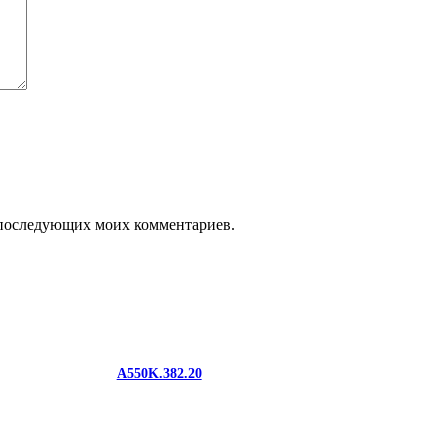
ля последующих моих комментариев.
A550K.382.20