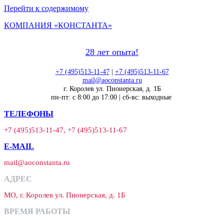
Перейти к содержимому
КОМПАНИЯ «КОНСТАНТА»
28 лет опыта!
+7 (495)513-11-47
|
+7 (495)513-11-67
mail@aoconstanta.ru
г. Королев ул. Пионерская, д. 1Б
пн-пт: с 8:00 до 17:00 | сб-вс: выходные
ТЕЛЕФОНЫ
+7 (495)513-11-47, +7 (495)513-11-67
E-MAIL
mail@aoconstanta.ru
АДРЕС
МО, г. Королев ул. Пионерская, д. 1Б
ВРЕМЯ РАБОТЫ