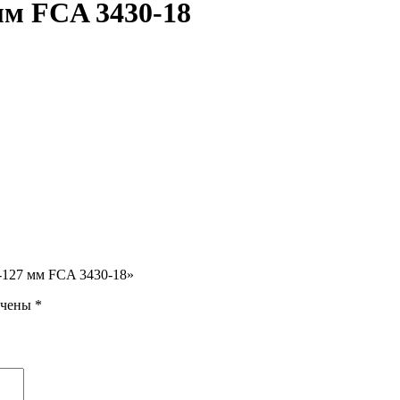
мм FCA 3430-18
L-127 мм FCA 3430-18»
ечены
*