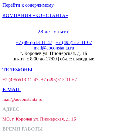
Перейти к содержимому
КОМПАНИЯ «КОНСТАНТА»
28 лет опыта!
+7 (495)513-11-47
|
+7 (495)513-11-67
mail@aoconstanta.ru
г. Королев ул. Пионерская, д. 1Б
пн-пт: с 8:00 до 17:00 | сб-вс: выходные
ТЕЛЕФОНЫ
+7 (495)513-11-47, +7 (495)513-11-67
E-MAIL
mail@aoconstanta.ru
АДРЕС
МО, г. Королев ул. Пионерская, д. 1Б
ВРЕМЯ РАБОТЫ