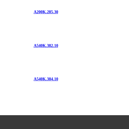
A200K.285.30
A540K.382.10
A540K.384.10