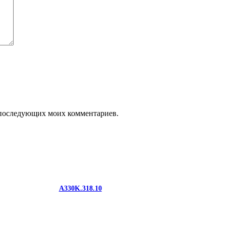
ля последующих моих комментариев.
A330K.318.10