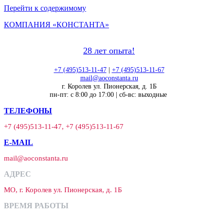
Перейти к содержимому
КОМПАНИЯ «КОНСТАНТА»
28 лет опыта!
+7 (495)513-11-47
|
+7 (495)513-11-67
mail@aoconstanta.ru
г. Королев ул. Пионерская, д. 1Б
пн-пт: с 8:00 до 17:00 | сб-вс: выходные
ТЕЛЕФОНЫ
+7 (495)513-11-47, +7 (495)513-11-67
E-MAIL
mail@aoconstanta.ru
АДРЕС
МО, г. Королев ул. Пионерская, д. 1Б
ВРЕМЯ РАБОТЫ