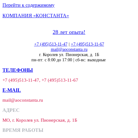
Перейти к содержимому
КОМПАНИЯ «КОНСТАНТА»
28 лет опыта!
+7 (495)513-11-47
|
+7 (495)513-11-67
mail@aoconstanta.ru
г. Королев ул. Пионерская, д. 1Б
пн-пт: с 8:00 до 17:00 | сб-вс: выходные
ТЕЛЕФОНЫ
+7 (495)513-11-47, +7 (495)513-11-67
E-MAIL
mail@aoconstanta.ru
АДРЕС
МО, г. Королев ул. Пионерская, д. 1Б
ВРЕМЯ РАБОТЫ