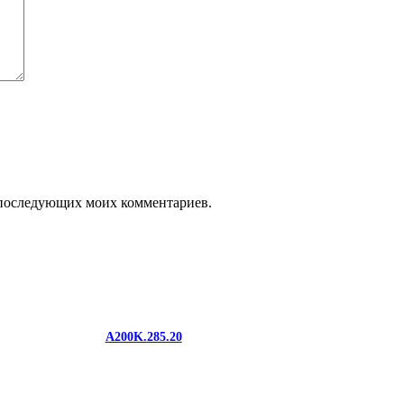
ля последующих моих комментариев.
A200K.285.20