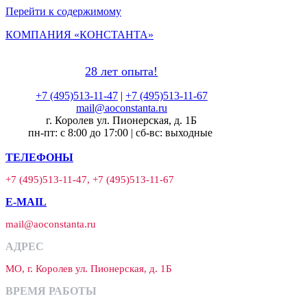
Перейти к содержимому
КОМПАНИЯ «КОНСТАНТА»
28 лет опыта!
+7 (495)513-11-47
|
+7 (495)513-11-67
mail@aoconstanta.ru
г. Королев ул. Пионерская, д. 1Б
пн-пт: с 8:00 до 17:00 | сб-вс: выходные
ТЕЛЕФОНЫ
+7 (495)513-11-47, +7 (495)513-11-67
E-MAIL
mail@aoconstanta.ru
АДРЕС
МО, г. Королев ул. Пионерская, д. 1Б
ВРЕМЯ РАБОТЫ