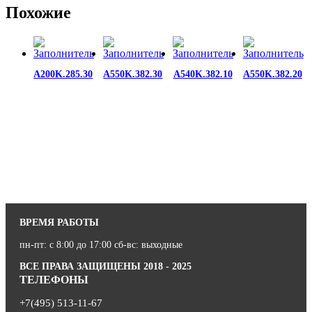
Похожие
A200K.285.30
A550K.382.30
A540K.382.10
A550K.382.20
ВРЕМЯ РАБОТЫ
пн-пт: с 8:00 до 17:00 сб-вс: выходные
ВСЕ ПРАВА ЗАЩИЩЕНЫ 2018 - 2025
ТЕЛЕФОНЫ
+7(495) 513-11-67