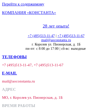
Перейти к содержимому
КОМПАНИЯ «КОНСТАНТА»
28 лет опыта!
+7 (495)513-11-47
|
+7 (495)513-11-67
mail@aoconstanta.ru
г. Королев ул. Пионерская, д. 1Б
пн-пт: с 8:00 до 17:00 | сб-вс: выходные
ТЕЛЕФОНЫ
+7 (495)513-11-47, +7 (495)513-11-67
E-MAIL
mail@aoconstanta.ru
АДРЕС
МО, г. Королев ул. Пионерская, д. 1Б
ВРЕМЯ РАБОТЫ