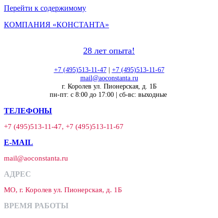
Перейти к содержимому
КОМПАНИЯ «КОНСТАНТА»
28 лет опыта!
+7 (495)513-11-47
|
+7 (495)513-11-67
mail@aoconstanta.ru
г. Королев ул. Пионерская, д. 1Б
пн-пт: с 8:00 до 17:00 | сб-вс: выходные
ТЕЛЕФОНЫ
+7 (495)513-11-47, +7 (495)513-11-67
E-MAIL
mail@aoconstanta.ru
АДРЕС
МО, г. Королев ул. Пионерская, д. 1Б
ВРЕМЯ РАБОТЫ