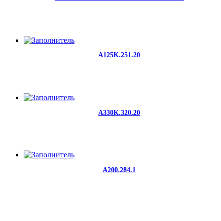
A125K.251.20
A330K.320.20
A200.284.1