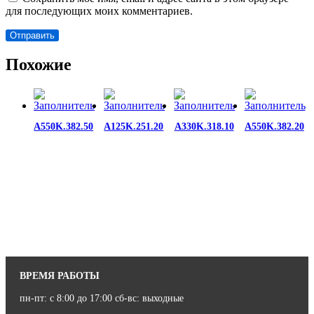
для последующих моих комментариев.
Похожие
A550K.382.50
A125K.251.20
A330K.318.10
A550K.382.20
ВРЕМЯ РАБОТЫ
пн-пт: с 8:00 до 17:00 сб-вс: выходные