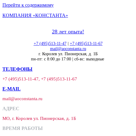
Перейти к содержимому
КОМПАНИЯ «КОНСТАНТА»
28 лет опыта!
+7 (495)513-11-47
|
+7 (495)513-11-67
mail@aoconstanta.ru
г. Королев ул. Пионерская, д. 1Б
пн-пт: с 8:00 до 17:00 | сб-вс: выходные
ТЕЛЕФОНЫ
+7 (495)513-11-47, +7 (495)513-11-67
E-MAIL
mail@aoconstanta.ru
АДРЕС
МО, г. Королев ул. Пионерская, д. 1Б
ВРЕМЯ РАБОТЫ