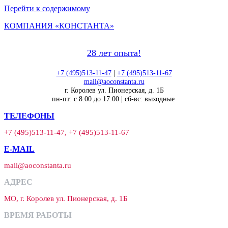
Перейти к содержимому
КОМПАНИЯ «КОНСТАНТА»
28 лет опыта!
+7 (495)513-11-47
|
+7 (495)513-11-67
mail@aoconstanta.ru
г. Королев ул. Пионерская, д. 1Б
пн-пт: с 8:00 до 17:00 | сб-вс: выходные
ТЕЛЕФОНЫ
+7 (495)513-11-47, +7 (495)513-11-67
E-MAIL
mail@aoconstanta.ru
АДРЕС
МО, г. Королев ул. Пионерская, д. 1Б
ВРЕМЯ РАБОТЫ