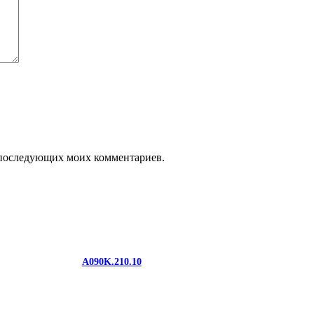
ля последующих моих комментариев.
A090K.210.10