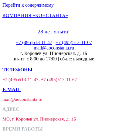
Перейти к содержимому
КОМПАНИЯ «КОНСТАНТА»
28 лет опыта!
+7 (495)513-11-47
|
+7 (495)513-11-67
mail@aoconstanta.ru
г. Королев ул. Пионерская, д. 1Б
пн-пт: с 8:00 до 17:00 | сб-вс: выходные
ТЕЛЕФОНЫ
+7 (495)513-11-47, +7 (495)513-11-67
E-MAIL
mail@aoconstanta.ru
АДРЕС
МО, г. Королев ул. Пионерская, д. 1Б
ВРЕМЯ РАБОТЫ