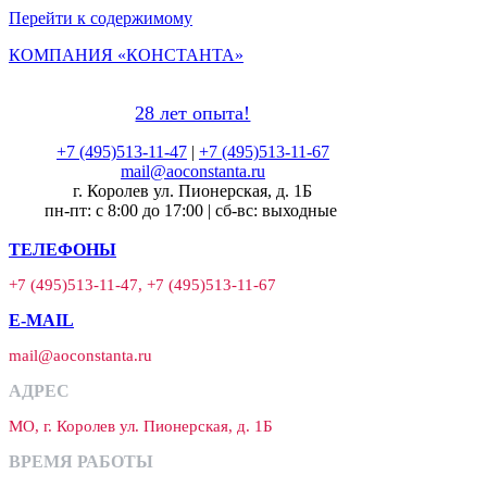
Перейти к содержимому
КОМПАНИЯ «КОНСТАНТА»
28 лет опыта!
+7 (495)513-11-47
|
+7 (495)513-11-67
mail@aoconstanta.ru
г. Королев ул. Пионерская, д. 1Б
пн-пт: с 8:00 до 17:00 | сб-вс: выходные
ТЕЛЕФОНЫ
+7 (495)513-11-47, +7 (495)513-11-67
E-MAIL
mail@aoconstanta.ru
АДРЕС
МО, г. Королев ул. Пионерская, д. 1Б
ВРЕМЯ РАБОТЫ