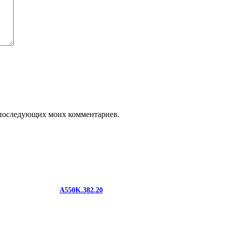
ля последующих моих комментариев.
A550K.382.20