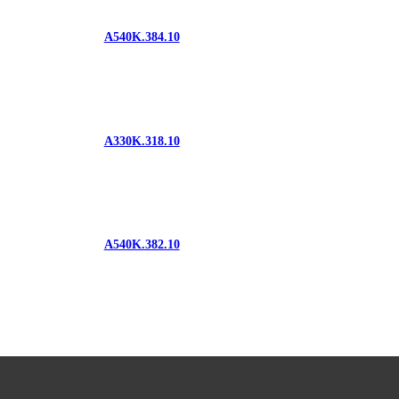
A540K.384.10
A330K.318.10
A540K.382.10