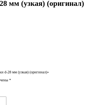
8 мм (узкая) (оригинал)
и d-28 мм (узкая) (оригинал)»
ечены
*